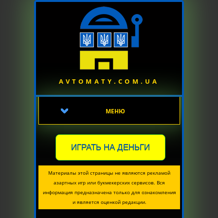
AVTOMATY.COM.UA
МЕНЮ
ИГРАТЬ НА ДЕНЬГИ
Материалы этой страницы не являются рекламой
азартных игр или букмекерских сервисов. Вся
информация предназначена только для ознакомления
и является оценкой редакции.