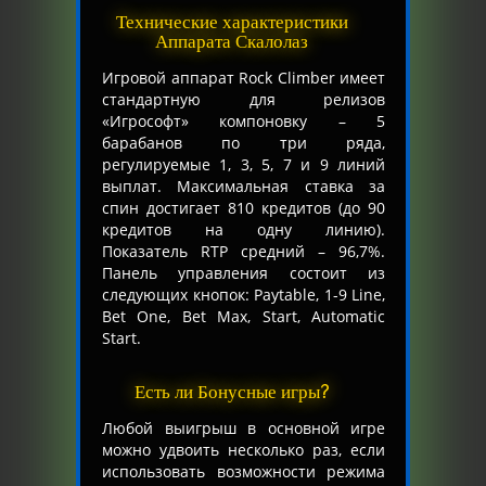
Технические характеристики
Аппарата Скалолаз
Игровой аппарат Rock Climber имеет
стандартную для релизов
«Игрософт» компоновку – 5
барабанов по три ряда,
регулируемые 1, 3, 5, 7 и 9 линий
выплат. Максимальная ставка за
спин достигает 810 кредитов (до 90
кредитов на одну линию).
Показатель RTP средний – 96,7%.
Панель управления состоит из
следующих кнопок: Paytable, 1-9 Line,
Bet One, Bet Max, Start, Automatic
Start.
Есть ли Бонусные игры?
Любой выигрыш в основной игре
можно удвоить несколько раз, если
использовать возможности режима