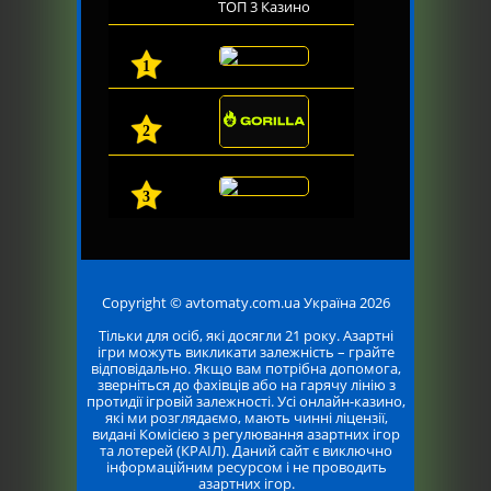
ТОП 3 Казино
1
2
3
Copyright © avtomaty.com.ua Україна 2026
Тільки для осіб, які досягли 21 року. Азартні
ігри можуть викликати залежність – грайте
відповідально. Якщо вам потрібна допомога,
зверніться до фахівців або на гарячу лінію з
протидії ігровій залежності. Усі онлайн-казино,
які ми розглядаємо, мають чинні ліцензії,
видані Комісією з регулювання азартних ігор
та лотерей (КРАІЛ). Даний сайт є виключно
інформаційним ресурсом і не проводить
азартних ігор.