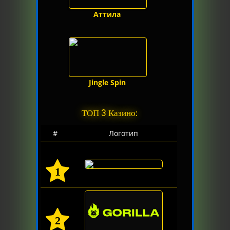
Аттила
Jingle Spin
ТОП 3 Казино:
#
Логотип
1
2