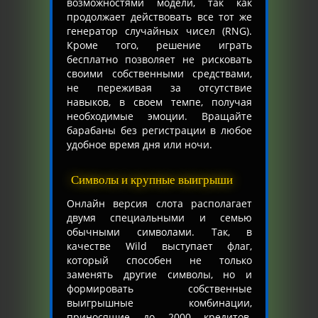
возможностями модели, так как
продолжает действовать все тот же
генератор случайных чисел (RNG).
Кроме того, решение играть
бесплатно позволяет не рисковать
своими собственными средствами,
не переживая за отсутствие
навыков, в своем темпе, получая
необходимые эмоции. Вращайте
барабаны без регистрации в любое
удобное время дня или ночи.
Символы и крупные выигрыши
Онлайн версия слота располагает
двумя специальными и семью
обычными символами. Так, в
качестве Wild выступает флаг,
который способен не только
заменять другие символы, но и
формировать собственные
выигрышные комбинации,
приносящие до 2000 кредитов.