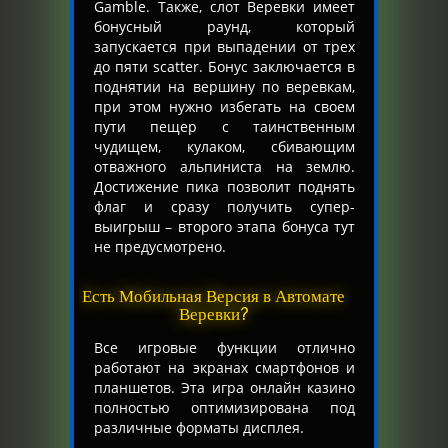
Gamble. Также, слот Веревки имеет
бонусный раунд, который
запускается при выпадении от трех
до пяти scatter. Бонус заключается в
поднятии на вершину по веревкам,
при этом нужно избегать на своем
пути пещер с таинственным
чудищем, кулаком, сбивающим
отважного альпиниста на землю.
Достижение пика позволит поднять
флаг и сразу получить супер-
выигрыш – второго этапа бонуса тут
не предусмотрено.
Есть Мобильная Версия в Автомате
Веревки?
Все игровые функции отлично
работают на экранах смартфонов и
планшетов. Эта игра онлайн казино
полностью оптимизирована под
различные форматы дисплея.