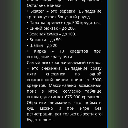
Остальные знаки:
• Scatter – это веревка. Выпадение
трех запускает бонусный раунд.
• Палатка принесет до 500 кредитов.
• Синий рюкзак – до 200.
• Зеленая сумка – до 100.
• Ботинки – до 50.
• Шапки – до 20.
• Кирка – 10 кредитов при
выпадении сразу пяти.
Самый высокооплачиваемый символ
– это снежинка. Выпадение сразу
пяти снежинок по одной
выигрышной линии принесет 5000
кредитов. Максимально возможный
приз в игре, согласно таблице
выплат, достигает 675 000 кредитов.
Обратите внимание, что поймать
куш можно и при игре без
регистрации, вот только вывести его
будет нельзя.