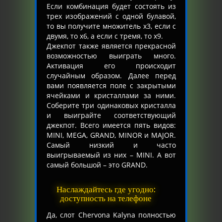
Если комбинация будет состоять из
трех изображений с одной булавой,
то вы получите множитель х3, если с
двумя, то х6, а если с тремя, то х9.
Джекпот также является прекрасной
возможностью выиграть много.
Активация его происходит
случайным образом. Далее перед
вами появляется поле с закрытыми
ячейками и кристаллами за ними.
Соберите три одинаковых кристалла
и выиграйте соответствующий
джекпот. Всего имеется пять видов:
MINI, MEGA, GRAND, MINOR и MAJOR.
Самый низкий и часто
выигрываемый из них – MINI. А вот
самый большой – это GRAND.
Наслаждайтесь где угодно:
доступность на телефоне
Да, слот Chervona Kalyna полностью