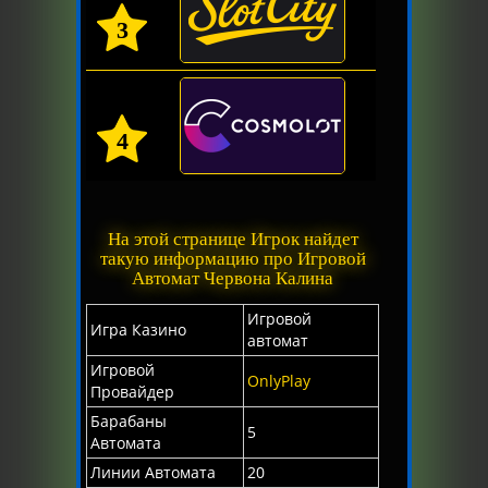
3
4
На этой странице Игрок найдет
такую информацию про Игровой
Автомат Червона Калина
Игровой
Игра Казино
автомат
Игровой
OnlyPlay
Провайдер
Барабаны
5
Автомата
Линии Автомата
20