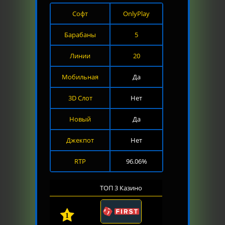
Софт
OnlyPlay
Барабаны
5
Линии
20
Мобильная
Да
3D Слот
Нет
Новый
Да
Джекпот
Нет
RTP
96.06%
ТОП 3 Казино
1