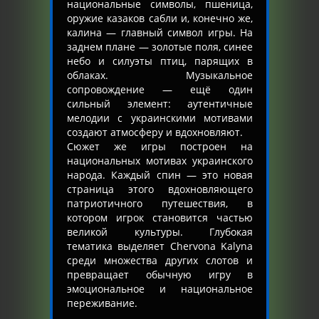
национальные символы, пшеница,
оружие казаков сабли и, конечно же,
калина — главный символ игры. На
заднем плане — золотые поля, синее
небо и силуэты птиц, парящих в
облаках. Музыкальное
сопровождение — ещё один
сильный элемент: аутентичные
мелодии с украинскими мотивами
создают атмосферу и вдохновляют.
Сюжет же игры построен на
национальных мотивах украинского
народа. Каждый спин — это новая
страница этого вдохновляющего
патриотичного путешествия, в
котором игрок становится частью
великой культуры. Глубокая
тематика выделяет Chervona Kalyna
среди множества других слотов и
превращает обычную игру в
эмоциональное и национальное
переживание.