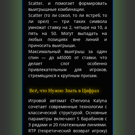
Scatter, и помогает формировать
выигрышные комбинации.
Scatter (то ли сокол, то ли ястреб, то
ли орел) — три таких символа
умножат ставку на 2, четыре на 10, а
пять на 50. Могут выпадать на
любых позициях вне линий и
приносить выигрыши.
Максимальный выигрыш за один
спин — до х45000 от ставки, что
делает слот особенно
привлекательным для игроков,
стремящихся к крупным призам.
Всё, что Нужно Знать в Цифрах
Игровой автомат Chervona Kalyna
сочетает современные технологии с
классической структурой. Основные
параметры включают 5 барабанов с
3 рядами и 20 платежными линиями.
RTP (теоретический возврат игроку)