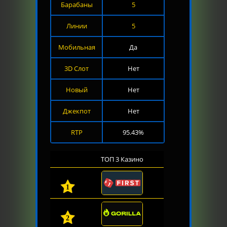
Барабаны
5
Линии
5
Мобильная
Да
3D Слот
Нет
Новый
Нет
Джекпот
Нет
RTP
95.43%
ТОП 3 Казино
1
2