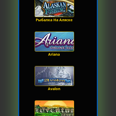
Рыбалка На Аляске
Ariana
Avalon