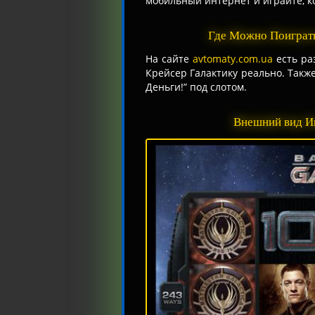
мобильный интернет и играйте, ко
Где Можно Поиграть
На сайте
avtomaty.com.ua
есть ра
Крейсер Галактику реально. Также
Деньги!” под слотом.
Внешний вид Иг