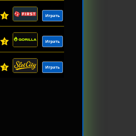
Играть
1
Играть
2
Играть
3