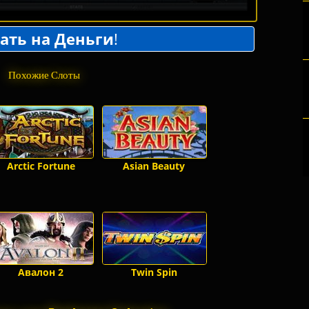
ать на Деньги
!
Похожие Слоты
Arctic Fortune
Asian Beauty
Авалон 2
Twin Spin