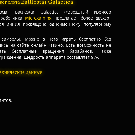
жет слота Battlestar Galactica
мат Battlestar Galactica («Звездный крейсер
азработчика
Microgaming
предлагает более двухсот
ная линия посвящена одноименному популярному
r символы. Можно в него играть бесплатно без
ись на сайте онлайн казино. Есть возможность не
ать бесплатные вращения барабанов. Также
раждения. Щедрость аппарата составляет 97%.
ехнические данные
итов.