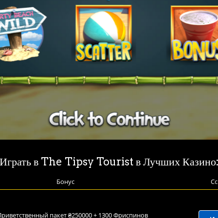
Играть в The Tipsy Tourist в Лучших Казино
Бонус
Сс
Приветственный пакет ₴250000 + 1300 Фриспинов