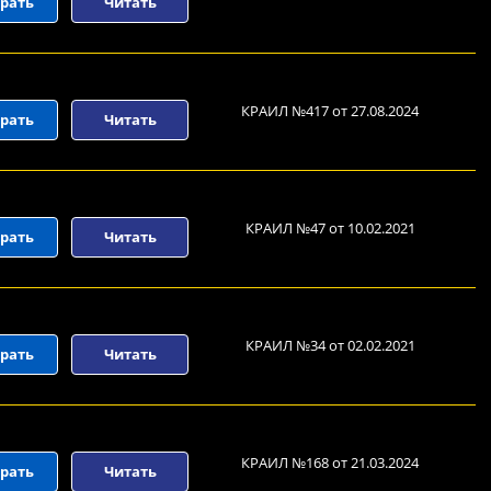
рать
Читать
КРАИЛ №417 от 27.08.2024
рать
Читать
КРАИЛ №47 от 10.02.2021
рать
Читать
КРАИЛ №34 от 02.02.2021
рать
Читать
КРАИЛ №168 от 21.03.2024
рать
Читать