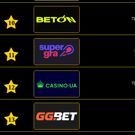
П
10
11
П
12
13