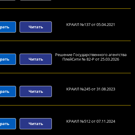
КРАИЛ №137 от 05.04.2021
рать
Читать
Решение Государственного агентства
рать
Читать
ПлейСити № 82-Р от 25.03.2026
КРАИЛ №245 от 31.08.2023
рать
Читать
КРАИЛ №512 от 07.11.2024
рать
Читать