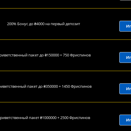
200% Бонус до ₴4000 на первый депозит
Иг
риветственный пакет до ₴150000 + 750 Фриспинов
Иг
иветственный пакет до ₴350000 + 1450 Фриспинов
Иг
риветственный пакет ₴1000000 + 2500 Фриспинов
Иг