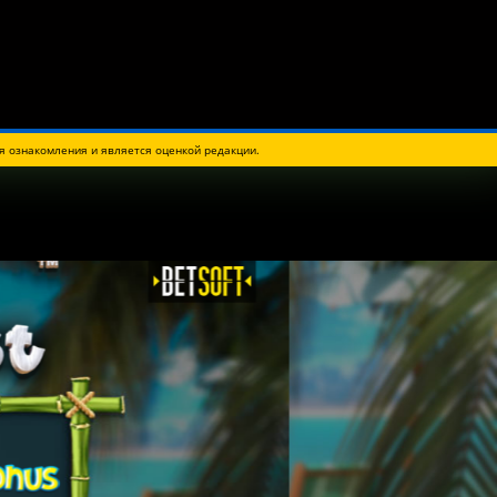
я ознакомления и является оценкой редакции.