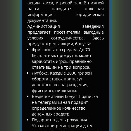
акции, касса, игровой зал. В нижней
части находится полезная
информация, юридическая
документация.
Администрация заведения
предлагает посетителям выгодные
условия сотрудничества. Здесь
предусмотрены акции, бонусы:
Фри спины по средам. До 70
бесплатных прокруток может
заработать игрок, правильно
ответивший на три вопроса.
Лутбокс. Каждые 2000 гривен
оборота ставок принесут
денежные вознаграждения,
фриспины, пинкоины.
Бездепозитный бонус. Подписка
на телеграм-канал подарит
определенное количество
денежных средств.
Подарок на день рождения.
Указав при регистрации дату