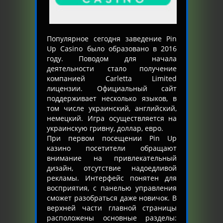
Популярное сегодня заведение Pin
Up Casino было образовано в 2016
году. Поводом для начала
деятельности стало получение
компанией Carletta Limited
лицензии. Официальный сайт
поддерживает несколько языков, в
том числе украинский, английский,
немецкий. Игра осуществляется на
украинскую гривну, доллар, евро.
При первом посещении Pin Up
казино посетители обращают
внимание на привлекательный
дизайн, отсутствие надоедливой
рекламы. Интерфейс понятен для
восприятия, с панелью управления
сможет разобраться даже новичок. В
верхней части главной страницы
расположены основные разделы: