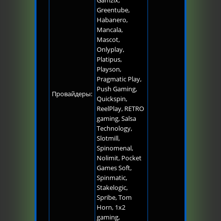
Gamzix,
Greentube,
Habanero,
Mancala,
Mascot,
Onlyplay,
Platipus,
Playson,
Pragmatic Play,
Push Gaming,
Провайдеры:
Quickspin,
ReelPlay, RETRO
gaming, Salsa
Technology,
Slotmill,
Spinomenal,
Nolimit, Pocket
Games Soft,
Spinmatic,
Stakelogic,
Spribe, Tom
Horn, 1х2
gaming,