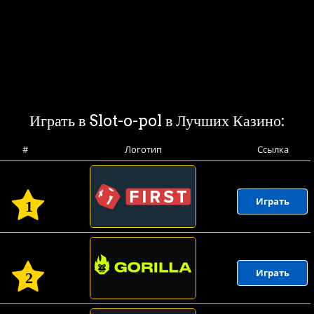
Играть в Slot-o-pol в Лучших Казино:
#
Логотип
Ссылка
Играть
1
Играть
2