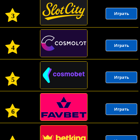
Играть
3
Играть
4
Играть
5
Играть
6