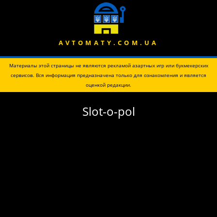
AVTOMATY.COM.UA
Материалы этой страницы не являются рекламой азартных игр или букмекерских
сервисов. Вся информация предназначена только для ознакомления и является
оценкой редакции.
Slot-o-pol