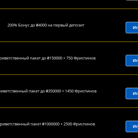
200% Бонус до ₴4000 на первый депозит
Иг
риветственный пакет до ₴150000 + 750 Фриспинов
Иг
иветственный пакет до ₴350000 + 1450 Фриспинов
Иг
риветственный пакет ₴1000000 + 2500 Фриспинов
Иг