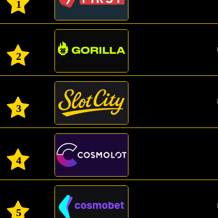
1
2
3
4
5