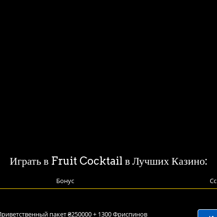
Играть в Fruit Cocktail в Лучших Казино:
Бонус
Сс
Приветственный пакет ₴250000 + 1300 Фриспинов