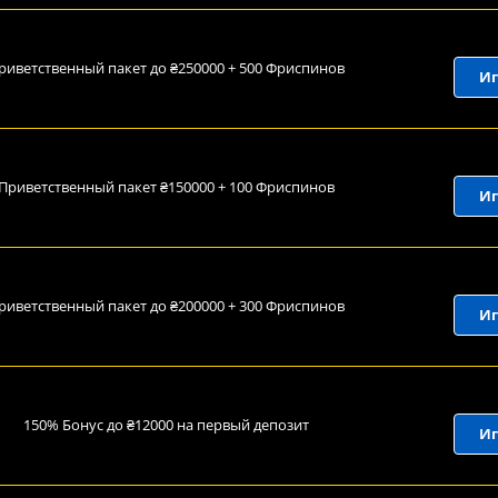
риветственный пакет до ₴250000 + 500 Фриспинов
Иг
Приветственный пакет ₴150000 + 100 Фриспинов
Иг
риветственный пакет до ₴200000 + 300 Фриспинов
Иг
150% Бонус до ₴12000 на первый депозит
Иг