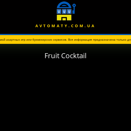
AVTOMATY.COM.UA
ой азартных игр или букмекерских сервисов. Вся информация предназначена только дл
Fruit Cocktail