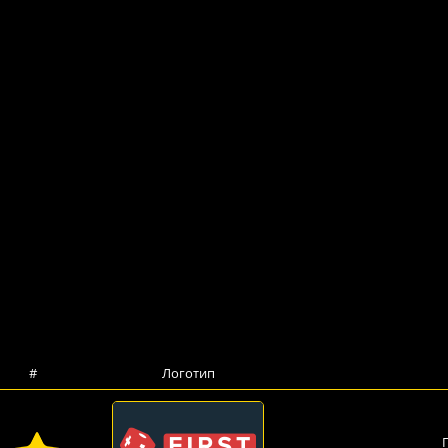
#
Логотип