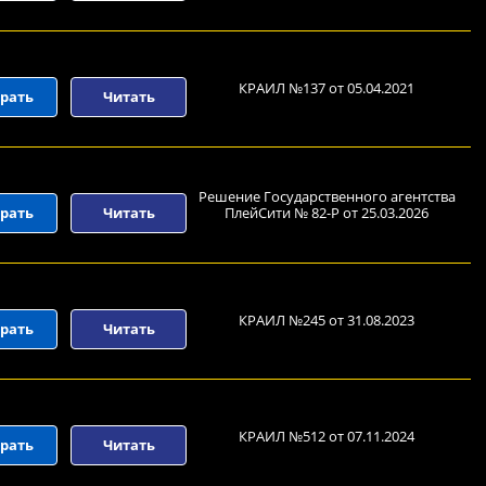
КРАИЛ №137 от 05.04.2021
рать
Читать
Решение Государственного агентства
рать
Читать
ПлейСити № 82-Р от 25.03.2026
КРАИЛ №245 от 31.08.2023
рать
Читать
КРАИЛ №512 от 07.11.2024
рать
Читать