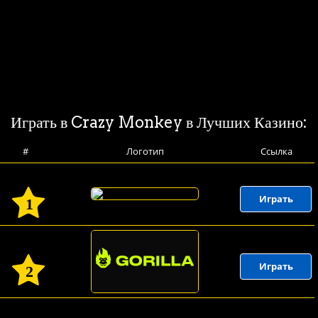
Играть в Crazy Monkey в Лучших Казино:
#
Логотип
Ссылка
Играть
1
Играть
2